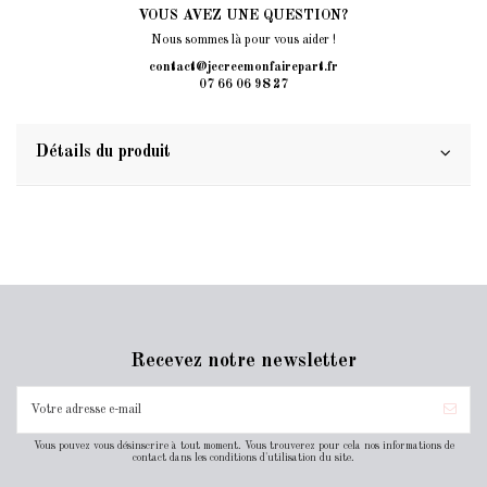
VOUS AVEZ UNE QUESTION?
Nous sommes là pour vous aider !
contact@jecreemonfairepart.fr
07 66 06 98 27
Détails du produit
Recevez notre newsletter
Vous pouvez vous désinscrire à tout moment. Vous trouverez pour cela nos informations de
contact dans les conditions d'utilisation du site.