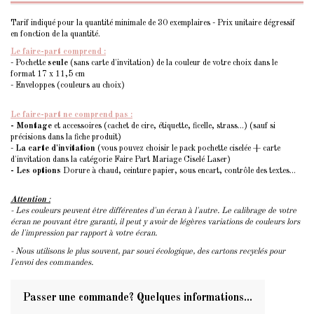
Tarif indiqué pour la quantité minimale de 30 exemplaires - Prix unitaire dégressif
en fonction de la quantité.
Le faire-part comprend :
- Pochette
seule
(sans carte d'invitation) de la couleur de votre choix dans le
format 17 x 11,5 cm
- Enveloppes (couleurs au choix)
Le faire-part ne comprend pas :
- Montage
et accessoires (cachet de cire, étiquette, ficelle, strass...) (sauf si
précisions dans la fiche produit)
-
La carte d'invitation
(vous pouvez choisir le pack pochette ciselée + carte
d'invitation dans la catégorie Faire Part Mariage Ciselé Laser)
- Les options
Dorure à chaud, ceinture papier, sous encart, contrôle des textes...
Attention
:
- Les couleurs peuvent être différentes d'un écran à l'autre. Le calibrage de votre
écran ne pouvant être garanti, il peut y avoir de légères variations de couleurs lors
de l'impression par rapport à votre écran.
- Nous utilisons le plus souvent, par souci écologique, des cartons recyclés pour
l'envoi des commandes.
Passer une commande? Quelques informations...