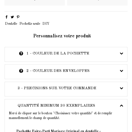
Dentelle
Pochette seule
DIY
Personnalisez votre produit
1 - COULEUR DE LA POCHETTE
2 - COULEUR DES ENVELOPPES
3 - PRECISIONS SUR VOTRE COMMANDE
QUANTITÉ MINIMUM 30 EXEMPLAIRES
Merci de cliquer sur le bouton "Choisissez votre quantité" et de remplir
manuellement le champ de quantité.
Pochette Faire-Part Mariage Original en dentelle -