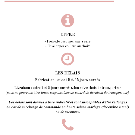
OFFRE
- Pochette découpe laser
seule
- Enveloppes couleur au choix
LES DELAIS
Fabrication
: entre 15 et 25 jours
ouvrés
Livraison
: entre 1 et 5 jours ouvrés selon votre choix de transporteur
(nous ne pourrons être tenus responsables de retard de livraison du transporteur)
Ces délais sont donnés à titre indicatif et sont susceptibles d’être rallongés
en cas de surcharge de commande en haute saison mariage (décembre à mai)
ou de vacances.