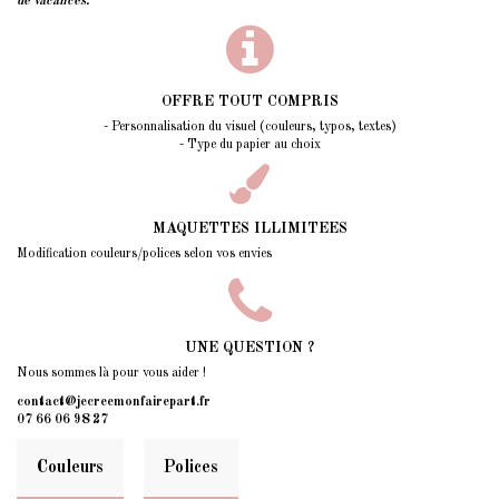
de vacances.
OFFRE TOUT COMPRIS
- Personnalisation du visuel (couleurs, typos, textes)
- Type du papier au choix
MAQUETTES ILLIMITEES
Modification couleurs/polices selon vos envies
UNE QUESTION ?
Nous sommes là pour vous aider !
contact@jecreemonfairepart.fr
07 66 06 98 27
Couleurs
Polices