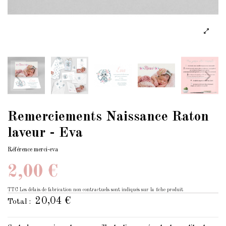
Remerciements Naissance Raton
laveur - Eva
Référence
merci-eva
2,00 €
TTC
Les délais de fabrication non contractuels sont indiqués sur la fiche produit
20,04 €
Total :