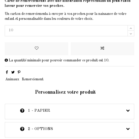
Carte de remerciements avec une illustration représentant un petit raton
laveur pour remercier vos proches.
Un carton de remerciements à envoyer à vos proches pour la naissance de votre
enfant et personnalisable dans les couleurs de votre choix.
La quantité minimale pour pouvoir commander ce produit est 10.
Animaux
Remerciement
Personnalisez votre produit
1 - PAPIER
2 - OPTIONS