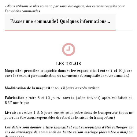
- Nous utilisons le plus souvent, par souci écologique, des cartons recyclés pour
l'envoi des commandes.
Passer une commande? Quelques informations...
LES DELAIS
Maquette : première maquette dans votre espace client entre 2 et 10 jours
ouvrés
(selon si personnalisation ou sur-mesure et complexité de votre demande.)
Modification de la maquette
: sous 3 jours
ouvrés
environ
Fabrication
: entre 8 et 10 jours
ouvrés
(selon finitions) après validation du
BAT numérique
Livraison
: entre 1 et 5 jours ouvrés selon votre choix de transporteur (nous ne
pourrons être tenus responsables de retard de livraison du transporteur)
Ces délais sont donnés à titre indicatif et sont susceptibles d’être rallongés
en
cas de surcharge de commande en haute saison mariage (décembre à mai) ou