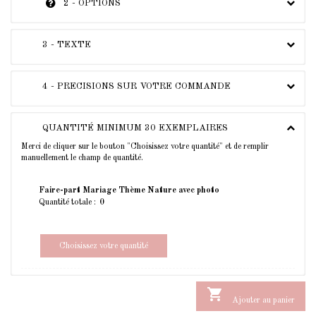
2 - OPTIONS
3 - TEXTE
4 - PRECISIONS SUR VOTRE COMMANDE
QUANTITÉ MINIMUM 30 EXEMPLAIRES
Merci de cliquer sur le bouton "Choisissez votre quantité" et de remplir
manuellement le champ de quantité.
Faire-part Mariage Thème Nature avec photo
Quantité totale :
Choisissez votre quantité

Ajouter au panier