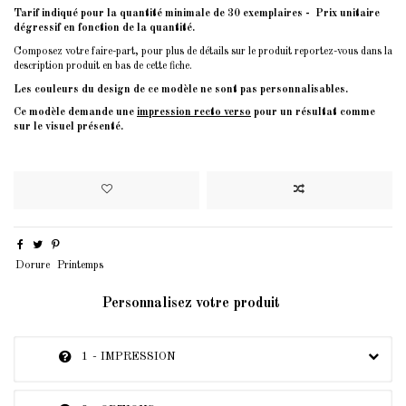
Tarif indiqué pour la quantité minimale de 30 exemplaires - Prix unitaire
dégressif en fonction de la quantité.
Composez votre faire-part, pour plus de détails sur le produit reportez-vous dans la
description produit en bas de cette fiche.
Les couleurs du design de ce modèle ne sont pas personnalisables.
Ce modèle demande une
impression recto verso
pour un résultat comme
sur le visuel présenté.
Dorure
Printemps
Personnalisez votre produit
1 - IMPRESSION