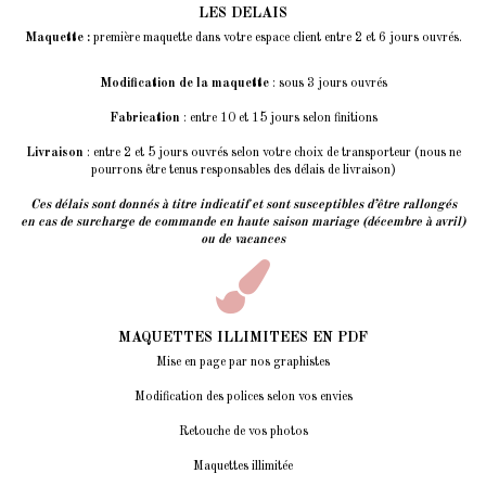
LES DELAIS
Maquette :
première maquette dans votre espace client entre 2 et 6 jours ouvrés.
Modification de la maquette
: sous 3 jours ouvrés
Fabrication
: entre 10 et 15 jours selon finitions
Livraison
: entre 2 et 5 jours ouvrés selon votre choix de transporteur (nous ne
pourrons être tenus responsables des délais de livraison)
Ces délais sont donnés à titre indicatif et sont susceptibles d’être rallongés
en cas de surcharge de commande en haute saison mariage (décembre à avril)
ou de vacances
MAQUETTES ILLIMITEES EN PDF
Mise en page par nos graphistes
Modification des polices selon vos envies
Retouche de vos photos
Maquettes illimitée