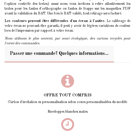
l'option contrôle des textes) aussi nous vous invitons à relire attentivement les
textes pour les fautes d'orthographe ou fautes de frappe sur les maquettes PDF
avant la validation du BAT. Une fois le BAT validé, tout retirage sera facturé.
Les couleurs peuvent être différentes d'un écran à l'autre.
Le calibrage de
votre écran ne pouvant être garanti, il peut y avoir de légères variations de couleur
lors de l'impression par rapport à votre écran.
Nous utilisons le plus souvent, par souci écologique, des cartons recyclés pour
l'envoi des commandes.
Passer une commande? Quelques informations...
OFFRE TOUT COMPRIS
Carton d'invitation en personnalisation selon zones personnalisables du modèle
Enveloppes blanches mates