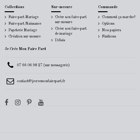
Collections
Sur-mesure
Commande
Faire-part Mariage
Créer son faire-part
Comment ça marche?
sur-mesure
Faire-part Naissance
Options
Créer son faire-part
Papeterie Mariage
Nos papiers
de mariage
Création sur-mesure
Finitions
Délais
Je Crée Mon Faire Part
07 66 06 98 27 (sur messagerie)
contact@jecreemonfairepart.fr