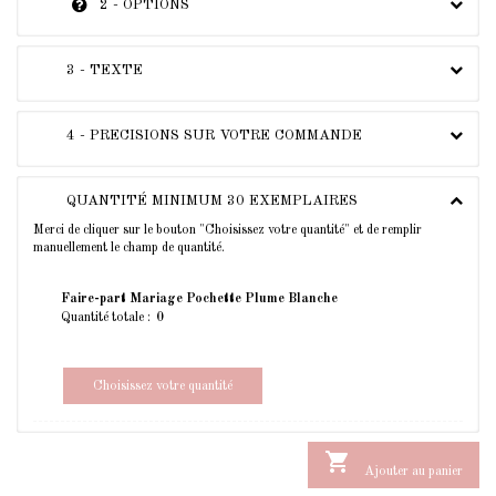
2 - OPTIONS
3 - TEXTE
4 - PRECISIONS SUR VOTRE COMMANDE
QUANTITÉ MINIMUM 30 EXEMPLAIRES
Merci de cliquer sur le bouton "Choisissez votre quantité" et de remplir
manuellement le champ de quantité.
Faire-part Mariage Pochette Plume Blanche
Quantité totale :
Choisissez votre quantité

Ajouter au panier