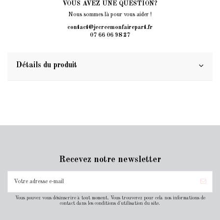
VOUS AVEZ UNE QUESTION?
Nous sommes là pour vous aider !
contact@jecreemonfairepart.fr
07 66 06 98 27
Détails du produit
Recevez notre newsletter
Vous pouvez vous désinscrire à tout moment. Vous trouverez pour cela nos informations de
contact dans les conditions d'utilisation du site.