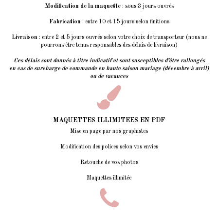
Modification de la maquette
: sous 3 jours ouvrés
Fabrication
: entre 10 et 15 jours selon finitions
Livraison
: entre 2 et 5 jours ouvrés selon votre choix de transporteur (nous ne
pourrons être tenus responsables des délais de livraison)
Ces délais sont donnés à titre indicatif et sont susceptibles d’être rallongés
en cas de surcharge de commande en haute saison mariage (décembre à avril)
ou de vacances
MAQUETTES ILLIMITEES EN PDF
Mise en page par nos graphistes
Modification des polices selon vos envies
Retouche de vos photos
Maquettes illimitée