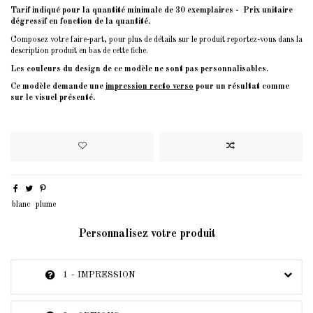
Tarif indiqué pour la quantité minimale de 30 exemplaires - Prix unitaire
dégressif en fonction de la quantité.
Composez votre faire-part, pour plus de détails sur le produit reportez-vous dans la
description produit en bas de cette fiche.
Les couleurs du design de ce modèle ne sont pas personnalisables.
Ce modèle demande une
impression recto verso
pour un résultat comme
sur le visuel présenté.
blanc
plume
Personnalisez votre produit
1 - IMPRESSION