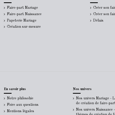
Faire-part Mariage
Créer son fa
Faire-part Naissance
Créer son fa
Papeterie Mariage
Délais
Création sur-mesure
En savoir plus
Nos univers
Notre philosohie
Nos univers Mariage - 
de création de faire-pa
Foire aux questions
Nos univers Naissance 
Mentions légales
thèmes de création de f