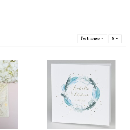
Pertinence
8