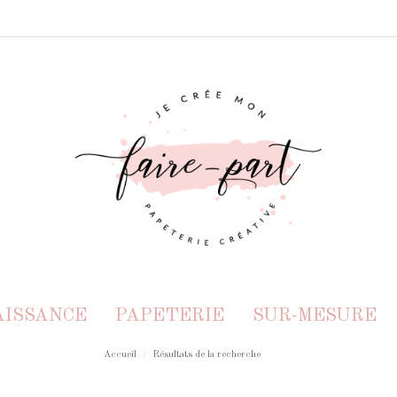
AISSANCE
PAPETERIE
SUR-MESURE
Accueil
Résultats de la recherche