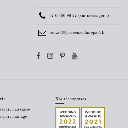
07 66 06 98 27 (sur messagerie)
contact@jecreemonfairepart.fr
xte
Nos récompenses
re-part naissance
re-part mariage