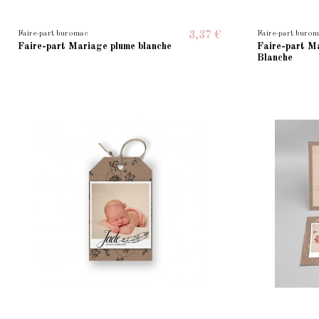
Faire-part buromac
Faire-part buro
3,37 €
Faire-part Mariage plume blanche
Faire-part M
Blanche