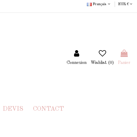
Français
EUR €
Connexion
Wishlist (
0
)
Panier
DEVIS
CONTACT