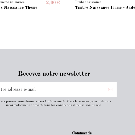
ements naissance
Timbre naissance
2,00 €
ts Naissance Thème
Timbre Naissance Plume - Jad
Recevez notre newsletter
ous pouvez vous désinscrire à tout moment. Vous trouverez pour cela nos
informations de contact dans les conditions d'utilisation du site.
Commande