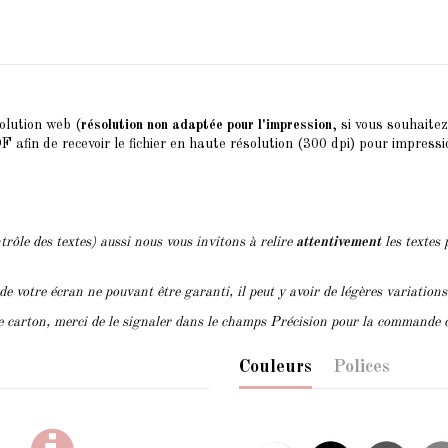
olution web (
résolution non adaptée pour l'impression
, si vous souhaite
F afin de recevoir le fichier en haute résolution (300 dpi) pour impressi
trôle des textes) aussi nous vous invitons à relire
attentivement
les textes 
 de votre écran ne pouvant être garanti, il peut y avoir de légères variation
le carton, merci de le signaler dans le champs Précision pour la commande 
Couleurs
Polices