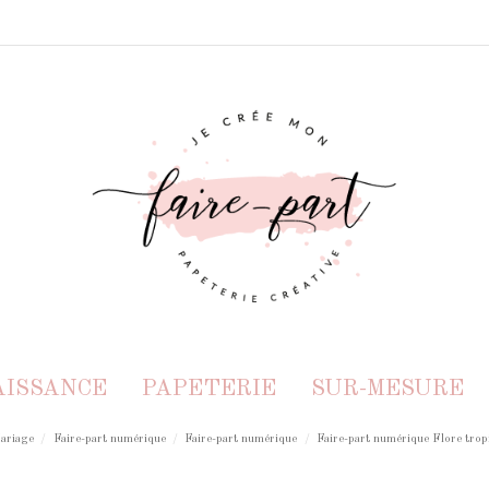
AISSANCE
PAPETERIE
SUR-MESURE
Mariage
Faire-part numérique
Faire-part numérique
Faire-part numérique Flore tropi