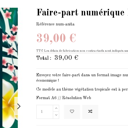
Faire-part numérique F
Référence
num-anita
39,00 €
TTC
Les délais de fabrication non contractuels sont indiqués sur
39,00 €
Total :
Envoyez votre faire-part dans un format image num
économique !
Ce modèle au thème végétation tropicale est à pers
Format A6 // Résolution Web