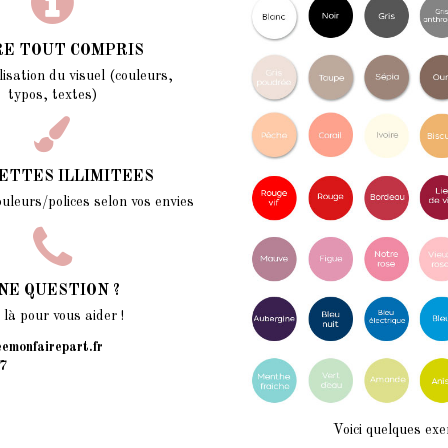
RE TOUT COMPRIS
isation du visuel (couleurs,
typos, textes)
ETTES ILLIMITEES
ouleurs/polices selon vos envies
NE QUESTION ?
à pour vous aider !
emonfairepart.fr
7
Voici quelques exe