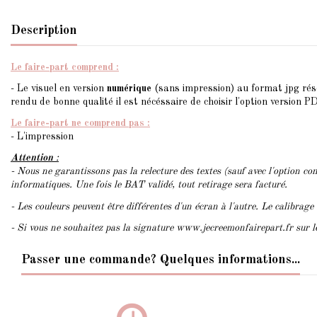
Description
Le faire-part comprend :
- Le visuel en version
numérique
(sans impression) au format jpg rés
rendu de bonne qualité il est nécéssaire de choisir l'option version PD
Le faire-part ne comprend pas :
- L'impression
Attention
:
- Nous ne garantissons pas la relecture des textes (sauf avec l'option con
informatiques. Une fois le BAT validé, tout retirage sera facturé.
- Les couleurs peuvent être différentes d'un écran à l'autre. Le calibrage
- Si vous ne souhaitez pas la signature www.jecreemonfairepart.fr sur 
Passer une commande? Quelques informations...