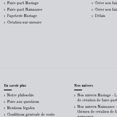
Faire-part Mariage
Créer son fa
Faire-part Naissance
Créer son fa
Papeterie Mariage
Délais
Création sur-mesure
En savoir plus
Nos univers
Notre philosohie
Nos univers Mariage - 
de création de faire-pa
Foire aux questions
Nos univers Naissance 
Mentions légales
thèmes de création de f
Conditions générale de vente
naissance