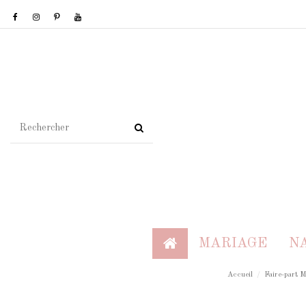
MARIAGE
N
Accueil
Faire-part 