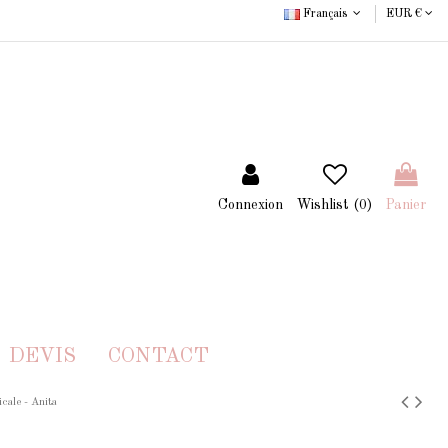
Français
EUR €
Connexion
Wishlist (
0
)
Panier
DEVIS
CONTACT
cale - Anita