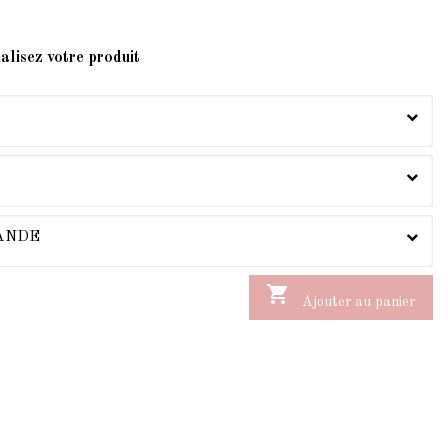
alisez votre produit
MANDE

Ajouter au panier