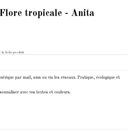
lore tropicale - Anita
 la fiche produit
érique par mail, sms ou via les réseaux. Pratique, écologique et
onnaliser avec vos textes et couleurs.