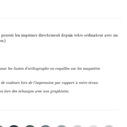
z pouvoir les imprimer directement depuis votre ordinateur avec un
on.)
pour les fautes d'orthographe ou coquilles sur les maquettes
s de couleurs lors de l'impression par rapport à votre écran.
ou lors des échanges avec nos graphistes.