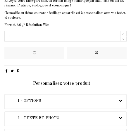
Envoyez votre faire-part dans un format image numérique par mail, sms ou via les
réseaux. Pratique, écologique et économique !
Ce modèle au thème couronne feuillage aquarelle est à personnaliser avec vos textes
et couleurs.
Format A6 // Résolution Web
Personnalisez votre produit
1 - OPTIONS
2 - TEXTE ET PHOTO