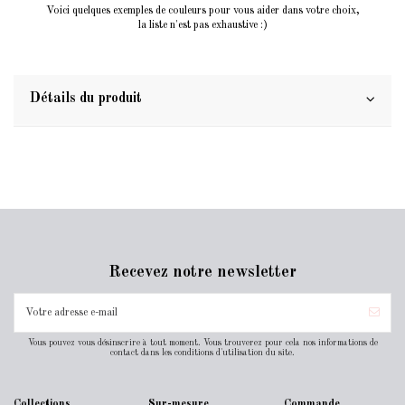
Voici quelques exemples de couleurs pour vous aider dans votre choix,
la liste n'est pas exhaustive :)
Détails du produit
Recevez notre newsletter
Vous pouvez vous désinscrire à tout moment. Vous trouverez pour cela nos informations de
contact dans les conditions d'utilisation du site.
Collections
Sur-mesure
Commande