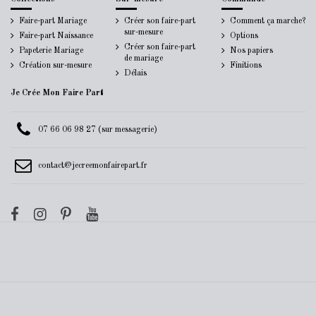
Faire-part Mariage
Créer son faire-part
Comment ça marche?
sur-mesure
Faire-part Naissance
Options
Créer son faire-part
Papeterie Mariage
Nos papiers
de mariage
Création sur-mesure
Finitions
Délais
Je Crée Mon Faire Part
07 66 06 98 27 (sur messagerie)
contact@jecreemonfairepart.fr