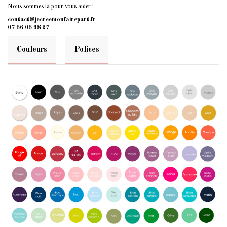
Nous sommes là pour vous aider !
contact@jecreemonfairepart.fr
07 66 06 98 27
Couleurs
Polices