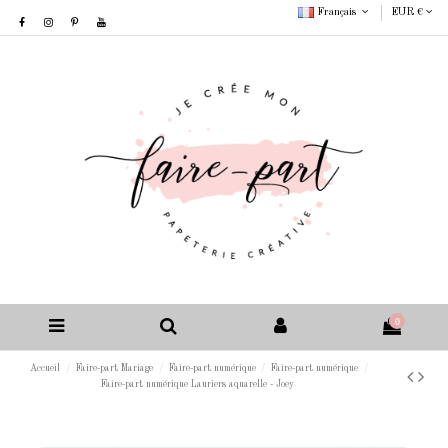
Français
EUR €
0
Accueil
Faire-part Mariage
Faire-part numérique
Faire-part numérique
Faire-part numérique Lauriers aquarelle - Joey