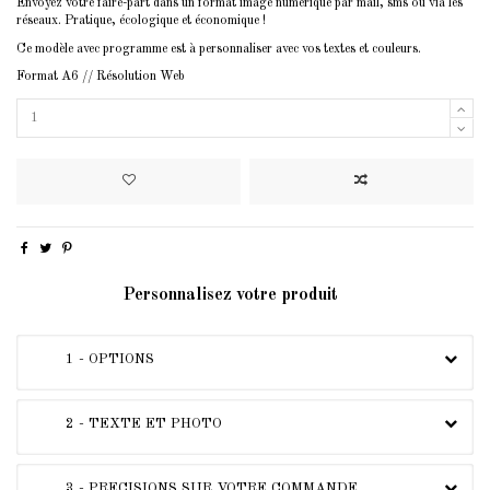
Envoyez votre faire-part dans un format image numérique par mail, sms ou via les
réseaux. Pratique, écologique et économique !
Ce modèle avec programme est à personnaliser avec vos textes et couleurs.
Format A6 // Résolution Web
Personnalisez votre produit
1 - OPTIONS
2 - TEXTE ET PHOTO
3 - PRECISIONS SUR VOTRE COMMANDE