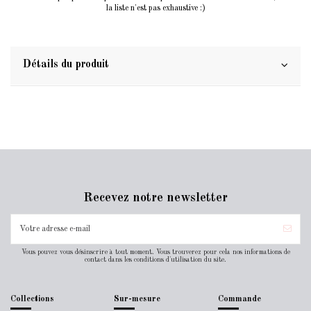
la liste n'est pas exhaustive :)
Détails du produit
Recevez notre newsletter
Vous pouvez vous désinscrire à tout moment. Vous trouverez pour cela nos informations de
contact dans les conditions d'utilisation du site.
Collections
Sur-mesure
Commande