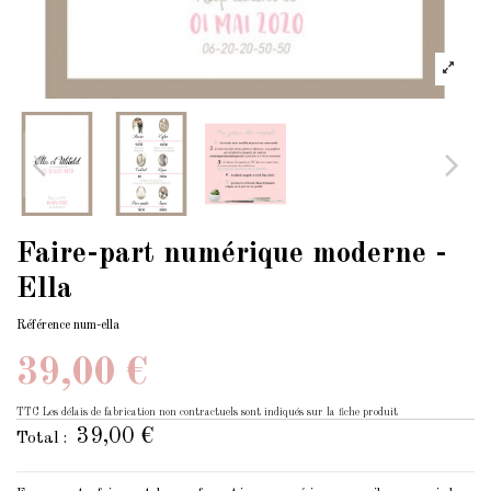
Faire-part numérique moderne -
Ella
Référence
num-ella
39,00 €
TTC
Les délais de fabrication non contractuels sont indiqués sur la fiche produit
39,00 €
Total :