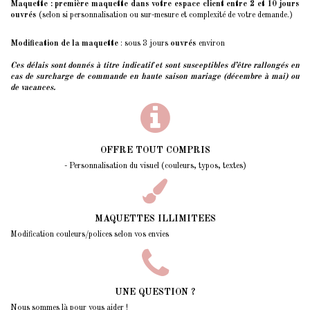
Maquette : première maquette dans votre espace client entre 2 et 10 jours
ouvrés
(selon si personnalisation ou sur-mesure et complexité de votre demande.)
Modification de la maquette
: sous 3 jours
ouvrés
environ
Ces délais sont donnés à titre indicatif et sont susceptibles d’être rallongés
en
cas de surcharge de commande en haute saison mariage (décembre à mai) ou
de vacances.
OFFRE TOUT COMPRIS
- Personnalisation du visuel (couleurs, typos, textes)
MAQUETTES ILLIMITEES
Modification couleurs/polices selon vos envies
UNE QUESTION ?
Nous sommes là pour vous aider !