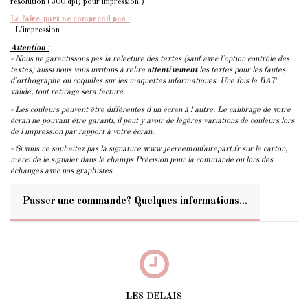
résolution (300 dpi) pour impression.)
Le faire-part ne comprend pas :
- L'impression
Attention
:
- Nous ne garantissons pas la relecture des textes (sauf avec l'option contrôle des
textes) aussi nous vous invitons à relire
attentivement
les textes pour les fautes
d'orthographe ou coquilles sur les maquettes informatiques. Une fois le BAT
validé, tout retirage sera facturé.
- Les couleurs peuvent être différentes d'un écran à l'autre. Le calibrage de votre
écran ne pouvant être garanti, il peut y avoir de légères variations de couleurs lors
de l'impression par rapport à votre écran.
- Si vous ne souhaitez pas la signature www.jecreemonfairepart.fr sur le carton,
merci de le signaler dans le champs Précision pour la commande ou lors des
échanges avec nos graphistes.
Passer une commande? Quelques informations...
LES DELAIS