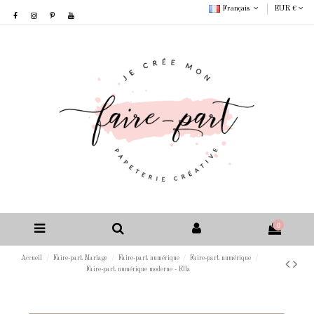
Français
EUR €
0
Accueil
Faire-part Mariage
Faire-part numérique
Faire-part numérique
Faire-part numérique moderne - Ella