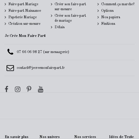
Faire-part Mariage
Créer son faire-part
Comment ça marche?
sur-mesure
Faire-part Naissance
Options
Créer son faire-part
Papeterie Mariage
Nos papiers
de mariage
Création sur-mesure
Finitions
Délais
Je Crée Mon Faire Part
07 66 06 98 27 (sur messagerie)
contact@jecreemonfairepart.fr
En savoir plus
Nos univers
Nos services
Idées de Texte