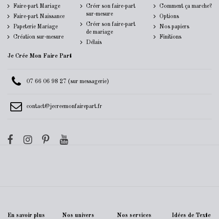
Faire-part Mariage
Créer son faire-part
Comment ça marche?
sur-mesure
Faire-part Naissance
Options
Créer son faire-part
Papeterie Mariage
Nos papiers
de mariage
Création sur-mesure
Finitions
Délais
Je Crée Mon Faire Part
07 66 06 98 27 (sur messagerie)
contact@jecreemonfairepart.fr
En savoir plus
Nos univers
Nos services
Idées de Texte