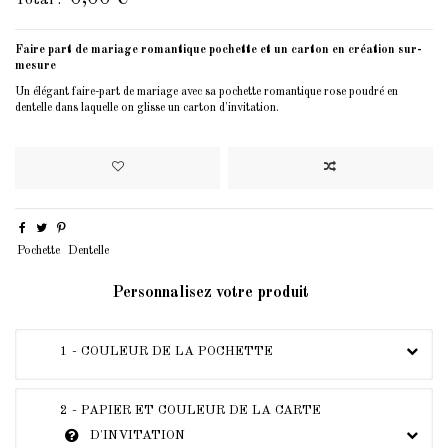
Faire part de mariage romantique pochette et un carton en création sur-
mesure
Un élégant faire-part de mariage avec sa pochette romantique rose poudré en
dentelle dans laquelle on glisse un carton d'invitation.
Pochette
Dentelle
Personnalisez votre produit
1 - COULEUR DE LA POCHETTE
2 - PAPIER ET COULEUR DE LA CARTE
D'INVITATION