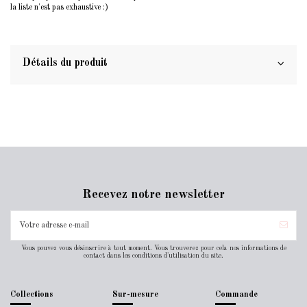
la liste n'est pas exhaustive :)
Détails du produit
Recevez notre newsletter
Vous pouvez vous désinscrire à tout moment. Vous trouverez pour cela nos informations de
contact dans les conditions d'utilisation du site.
Collections
Sur-mesure
Commande