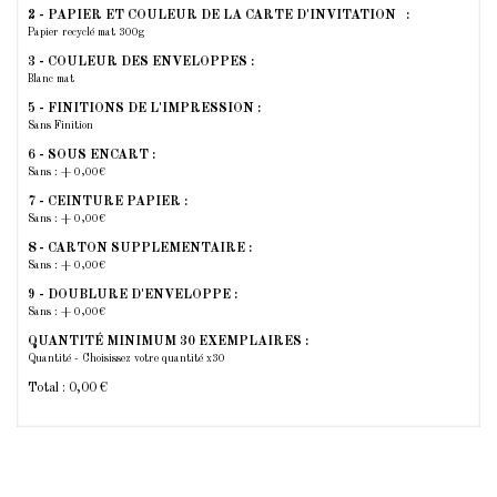
2 - PAPIER ET COULEUR DE LA CARTE D'INVITATION :
Papier recyclé mat 300g
3 - COULEUR DES ENVELOPPES :
Blanc mat
5 - FINITIONS DE L'IMPRESSION :
Sans Finition
6 - SOUS ENCART :
Sans : + 0,00€
7 - CEINTURE PAPIER :
Sans : + 0,00€
8 - CARTON SUPPLEMENTAIRE :
Sans : + 0,00€
9 - DOUBLURE D'ENVELOPPE :
Sans : + 0,00€
QUANTITÉ MINIMUM 30 EXEMPLAIRES :
Quantité - Choisissez votre quantité x30
Total :
0,00 €