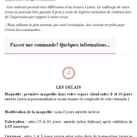
- Les couleurs peuvent être différentes d'un écran à l'autre. Le calibrage de votre
écran ne pouvant être garanti, il peut y avoir de légères variations de couleurs lors
de l'impression par rapport à votre écran.
- Nous utilisons le plus souvent, par souci écologique, des cartons recyclés pour
l'envoi des commandes.
Passer une commande? Quelques informations...
LES DELAIS
Maquette : première maquette dans votre espace client entre 2 et 10 jours
ouvrés
(selon si personnalisation ou sur-mesure et complexité de votre demande.)
Modification de la maquette
: sous 3 jours
ouvrés
environ
Fabrication
: entre 15 et 30 jours
ouvrés
(selon finitions) après validation du
BAT numérique
Livraison
: entre 1 et 5 jours ouvrés selon votre choix de transporteur (nous ne