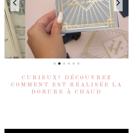
CURIEUX? DÉCOUVREZ
COMMENT EST RÉALISÉE LA
DORURE À CHAUD