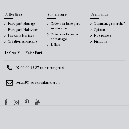
Collections
Sur-mesure
Commande
Faire-part Mariage
Créer son faire-part
Comment ça marche?
sur-mesure
Faire-part Naissance
Options
Créer son faire-part
Papeterie Mariage
Nos papiers
de mariage
Création sur-mesure
Finitions
Délais
Je Crée Mon Faire Part
07 66 06 98 27 (sur messagerie)
contact@jecreemonfairepart.fr