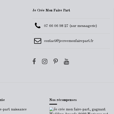
Je Crée Mon Faire Part
07 66 06 98 27 (sur messagerie)
contact@jecreemonfairepart.fr
xte
Nos récompenses
re-part naissance