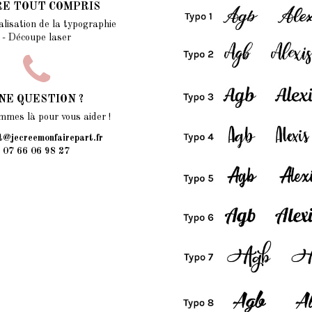
RE TOUT COMPRIS
alisation de la typographie
- Découpe laser
NE QUESTION ?
mes là pour vous aider !
t@jecreemonfairepart.fr
07 66 06 98 27