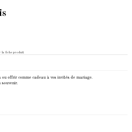
is
 la fiche produit
 ou offrir comme cadeau à vos invités de mariage.
 souvenir.