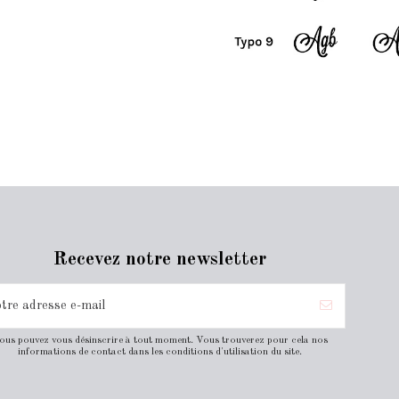
Recevez notre newsletter
ous pouvez vous désinscrire à tout moment. Vous trouverez pour cela nos
informations de contact dans les conditions d'utilisation du site.