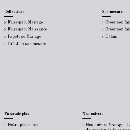
Collections
Sur-mesure
Faire-part Mariage
Créer son fa
Faire-part Naissance
Créer son fa
Papeterie Mariage
Délais
Création sur-mesure
En savoir plus
Nos univers
Notre philosohie
Nos univers Mariage - 