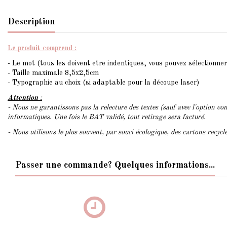
Description
Le produit comprend :
- Le mot (tous les doivent etre indentiques, vous pouvez sélectionn
- Taille maximale 8,5x2,5cm
- Typographie au choix (si adaptable pour la découpe laser)
Attention
:
- Nous ne garantissons pas la relecture des textes (sauf avec l'option con
informatiques. Une fois le BAT validé, tout retirage sera facturé.
- Nous utilisons le plus souvent, par souci écologique, des cartons recyc
Passer une commande? Quelques informations...