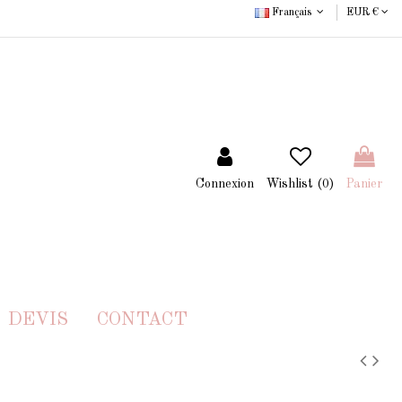
Français
EUR €
Connexion
Wishlist (
0
)
Panier
DEVIS
CONTACT