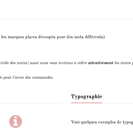
er les marques places découpés pour des mots différents)
trôle des textes) aussi nous vous invitons à relire
attentivement
les textes 
lés pour l'envoi des commandes.
Typographie
Voici quelques exemples de typog