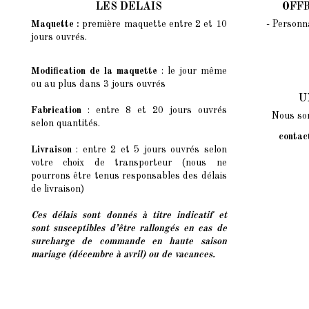
LES DELAIS
OFF
Maquette :
première maquette entre 2 et 10
- Personn
jours ouvrés.
Modification de la maquette
: le jour même
ou au plus dans 3 jours ouvrés
U
Fabrication
: entre 8 et 20 jours ouvrés
Nous som
selon quantités.
contac
Livraison
: entre 2 et 5 jours ouvrés selon
votre choix de transporteur (nous ne
pourrons être tenus responsables des délais
de livraison)
Ces délais sont donnés à titre indicatif et
sont susceptibles d’être rallongés
en cas de
surcharge de commande en haute saison
mariage (décembre à avril) ou de vacances.