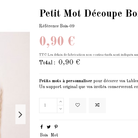
Petit Mot Découpe Bo
Référence
Bois-09
0,90 €
TTC
Les délais de fabrication non contractuels sont indiqués sur
0,90 €
Total :
Petits mots à personnaliser
pour décorer vos tables
Un support original que vos invités conserveront en
Bois
Mot