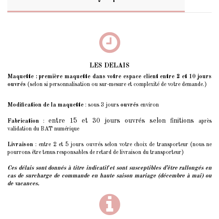
LES DELAIS
Maquette : première maquette dans votre espace client entre 2 et 10 jours
ouvrés
(selon si personnalisation ou sur-mesure et complexité de votre demande.)
Modification de la maquette
: sous 3 jours
ouvrés
environ
entre 15 et 30 jours ouvrés selon finitions
Fabrication
:
après
validation du BAT numérique
Livraison
: entre 2 et 5 jours ouvrés selon votre choix de transporteur (nous ne
pourrons être tenus responsables de retard de livraison du transporteur)
Ces délais sont donnés à titre indicatif et sont susceptibles d’être rallongés
en
cas de surcharge de commande en haute saison mariage (décembre à mai) ou
de vacances.