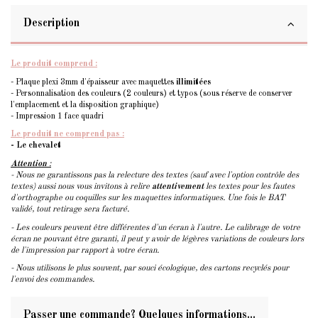
Description
Le produit comprend :
- Plaque plexi 3mm d'épaisseur avec maquettes
illimitées
- Personnalisation des couleurs (2 couleurs) et typos (sous réserve de conserver
l'emplacement et la disposition graphique)
- Impression 1 face quadri
Le produit ne comprend pas :
- Le chevalet
Attention
:
- Nous ne garantissons pas la relecture des textes (sauf avec l'option contrôle des
textes) aussi nous vous invitons à relire
attentivement
les textes pour les fautes
d'orthographe ou coquilles sur les maquettes informatiques. Une fois le BAT
validé, tout retirage sera facturé.
- Les couleurs peuvent être différentes d'un écran à l'autre. Le calibrage de votre
écran ne pouvant être garanti, il peut y avoir de légères variations de couleurs lors
de l'impression par rapport à votre écran.
- Nous utilisons le plus souvent, par souci écologique, des cartons recyclés pour
l'envoi des commandes.
Passer une commande? Quelques informations...