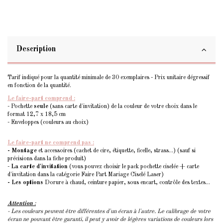
Description
Tarif indiqué pour la quantité minimale de 30 exemplaires - Prix unitaire dégressif
en fonction de la quantité.
Le faire-part comprend :
- Pochette
seule
(sans carte d'invitation) de la couleur de votre choix dans le
format 12,7 x 18,5 cm
- Enveloppes (couleurs au choix)
Le faire-part ne comprend pas :
- Montage
et accessoires (cachet de cire, étiquette, ficelle, strass...) (sauf si
précisions dans la fiche produit)
-
La carte d'invitation
(vous pouvez choisir le pack pochette ciselée + carte
d'invitation dans la catégorie Faire Part Mariage Ciselé Laser)
- Les options
Dorure à chaud, ceinture papier, sous encart, contrôle des textes...
Attention
:
- Les couleurs peuvent être différentes d'un écran à l'autre. Le calibrage de votre
écran ne pouvant être garanti, il peut y avoir de légères variations de couleurs lors