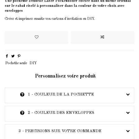
Une pochette Dentelle Laser Pocketfloder ciselée dans un thème oriental
sur le rabat ciselé à personnaliser dans la couleur de votre choix avec
enveloppes
Créez et imprimez ensuite vos cartons d'invitation en DIY.
Pochette seule
DIY
Personnalisez votre produit
1 - COULEUR DE LA POCHETTE
2 - COULEUR DES ENVELOPPES
3 - PRECISIONS SUR VOTRE COMMANDE