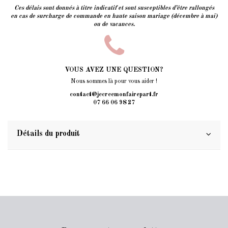
Ces délais sont donnés à titre indicatif et sont susceptibles d’être rallongés
en cas de surcharge de commande en haute saison mariage (décembre à mai)
ou de vacances.
VOUS AVEZ UNE QUESTION?
Nous sommes là pour vous aider !
contact@jecreemonfairepart.fr
07 66 06 98 27
Détails du produit