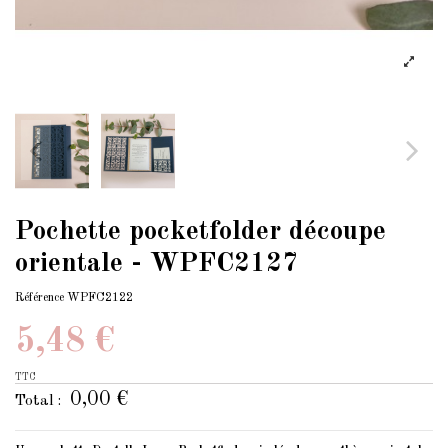
Pochette pocketfolder découpe
orientale - WPFC2127
Référence
WPFC2122
5,48 €
TTC
0,00 €
Total :