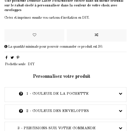
Une pochette Dentelle Laser Pocketfloder ciselée dans un thème oriental
sur le rabat ciselé à personnaliser dans la couleur de votre choix avec
enveloppes
Créez et imprimez ensuite vos cartons d'invitation en DIY.
La quantité minimale pour pouvoir commander ce produit est 30.
Pochette seule
DIY
Personnalisez votre produit
1 - COULEUR DE LA POCHETTE
2 - COULEUR DES ENVELOPPES
3 - PRECISIONS SUR VOTRE COMMANDE