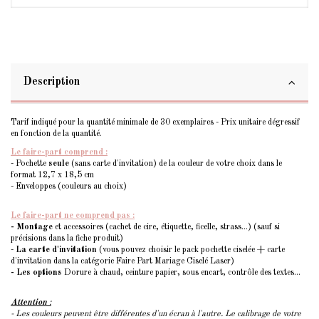
Description
Tarif indiqué pour la quantité minimale de 30 exemplaires - Prix unitaire dégressif
en fonction de la quantité.
Le faire-part comprend :
- Pochette
seule
(sans carte d'invitation) de la couleur de votre choix dans le
format 12,7 x 18,5 cm
- Enveloppes (couleurs au choix)
Le faire-part ne comprend pas :
- Montage
et accessoires (cachet de cire, étiquette, ficelle, strass...) (sauf si
précisions dans la fiche produit)
-
La carte d'invitation
(vous pouvez choisir le pack pochette ciselée + carte
d'invitation dans la catégorie Faire Part Mariage Ciselé Laser)
- Les options
Dorure à chaud, ceinture papier, sous encart, contrôle des textes...
Attention
:
- Les couleurs peuvent être différentes d'un écran à l'autre. Le calibrage de votre