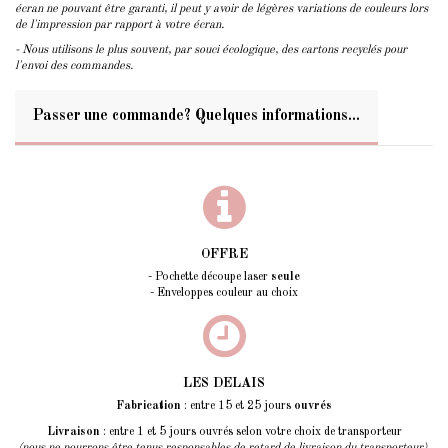
écran ne pouvant être garanti, il peut y avoir de légères variations de couleurs lors
de l'impression par rapport à votre écran.
- Nous utilisons le plus souvent, par souci écologique, des cartons recyclés pour
l'envoi des commandes.
Passer une commande? Quelques informations...
OFFRE
- Pochette découpe laser
seule
- Enveloppes couleur au choix
LES DELAIS
Fabrication
: entre 15 et 25 jours
ouvrés
Livraison
: entre 1 et 5 jours ouvrés selon votre choix de transporteur
(nous ne pourrons être tenus responsables de retard de livraison du transporteur)