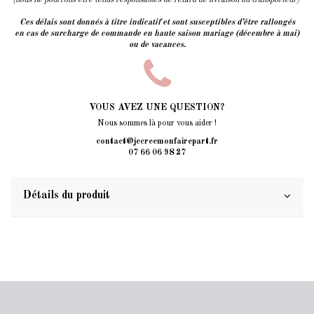
Ces délais sont donnés à titre indicatif et sont susceptibles d’être rallongés
en cas de surcharge de commande en haute saison mariage (décembre à mai)
ou de vacances.
VOUS AVEZ UNE QUESTION?
Nous sommes là pour vous aider !
contact@jecreemonfairepart.fr
07 66 06 98 27
Détails du produit