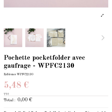
Pochette pocketfolder avec
gaufrage - WPFC2130
Référence
WPFC2130
5,48 €
TTC
0,00 €
Total :