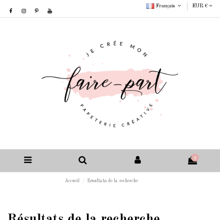
Français
EUR €
0
Accueil
Résultats de la recherche
Résultats de la recherche