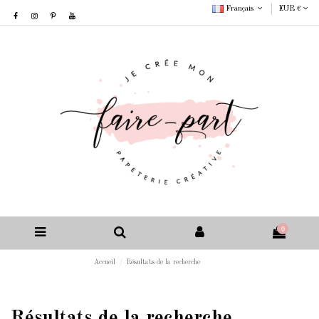
Français
EUR €
0
Accueil
Résultats de la recherche
Résultats de la recherche