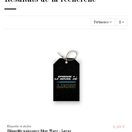
Pertinence
2
Etiquette et sticker
0,60 €
Etiquette naissance Star Wars - Lucas