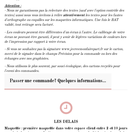
Attention
:
- Nous ne garantissons pas la relecture des textes (sauf avec l'option contrôle des
textes) aussi nous vous invitons à relire
attentivement
les textes pour les fautes
d'orthographe ou coquilles sur les maquettes informatiques. Une fois le BAT
validé, tout retirage sera facturé.
- Les couleurs peuvent être différentes d'un écran à l'autre. Le calibrage de votre
écran ne pouvant être garanti, il peut y avoir de légères variations de couleurs lors
de l'impression par rapport à votre écran.
- Si vous ne souhaitez pas la signature www.jecreemonfairepart.fr sur le carton,
merci de le signaler dans le champs Précision pour la commande ou lors des
échanges avec nos graphistes.
- Nous utilisons le plus souvent, par souci écologique, des cartons recyclés pour
l'envoi des commandes.
Passer une commande? Quelques informations...
LES DELAIS
Maquette : première maquette dans votre espace client entre 2 et 10 jours