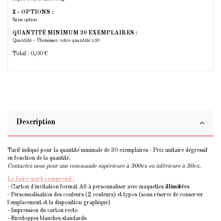
2 - OPTIONS :
Sans option
QUANTITÉ MINIMUM 30 EXEMPLAIRES :
Quantité - Choisissez votre quantité x30
Total :
0,00 €
Description
Tarif indiqué pour la quantité minimale de 30 exemplaires - Prix unitaire dégressif
en fonction de la quantité.
Contactez nous pour une commande supérieure à 300ex ou inférieure à 30ex.
Le faire-part comprend :
- Carton d'invitation format A6 à personnaliser avec maquettes
illimitées
- Personnalisation des couleurs (2 couleurs) et typos (sous réserve de conserver
l'emplacement et la disposition graphique)
- Impression du carton recto
- Enveloppes blanches standards