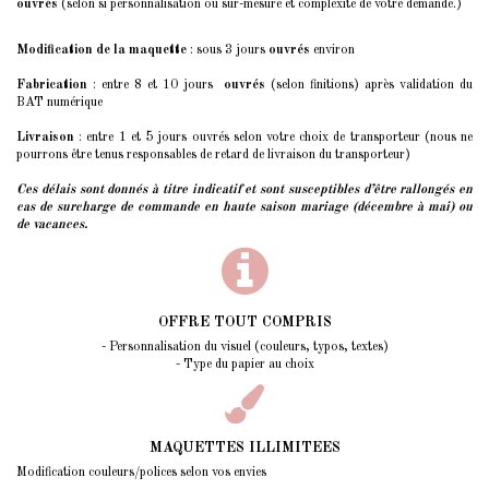
ouvrés
(selon si personnalisation ou sur-mesure et complexité de votre demande.)
Modification de la maquette
: sous 3 jours
ouvrés
environ
Fabrication
: entre 8 et 10 jours
ouvrés
(selon finitions) après validation du
BAT numérique
Livraison
: entre 1 et 5 jours ouvrés selon votre choix de transporteur (nous ne
pourrons être tenus responsables de retard de livraison du transporteur)
Ces délais sont donnés à titre indicatif et sont susceptibles d’être rallongés
en
cas de surcharge de commande en haute saison mariage (décembre à mai) ou
de vacances.
OFFRE TOUT COMPRIS
- Personnalisation du visuel (couleurs, typos, textes)
- Type du papier au choix
MAQUETTES ILLIMITEES
Modification couleurs/polices selon vos envies