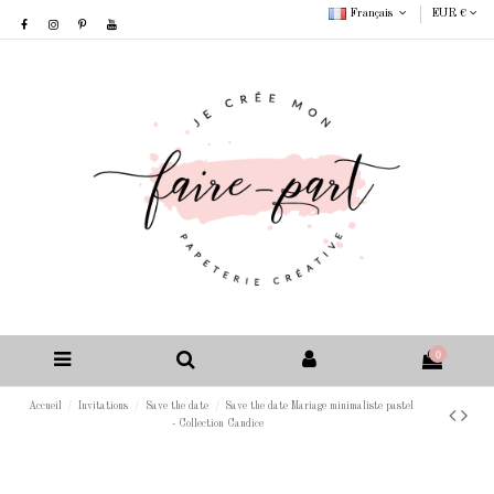
Français
EUR €
0
Accueil
Invitations
Save the date
Save the date Mariage minimaliste pastel
- Collection Candice