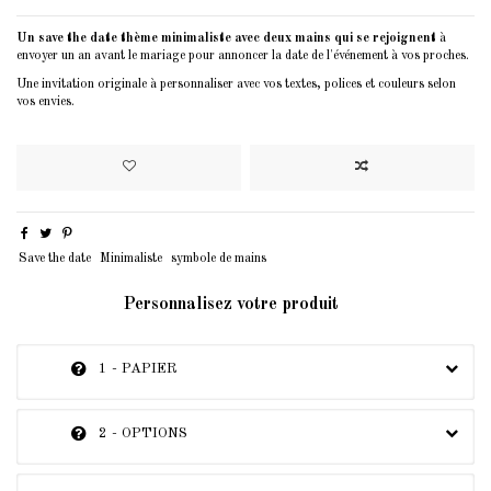
Un save the date thème minimaliste avec deux mains qui se rejoignent
à
envoyer un an avant le mariage pour annoncer la date de l'événement à vos proches.
Une invitation originale à personnaliser avec vos textes, polices et couleurs selon
vos envies.
Save the date
Minimaliste
symbole de mains
Personnalisez votre produit
1 - PAPIER
2 - OPTIONS