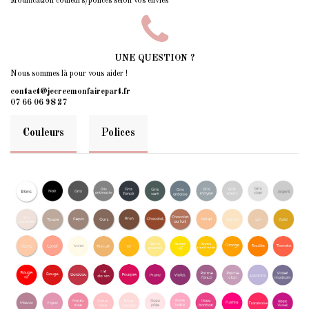
Modification couleurs/polices selon vos envies
UNE QUESTION ?
Nous sommes là pour vous aider !
contact@jecreemonfairepart.fr
07 66 06 98 27
Couleurs
Polices