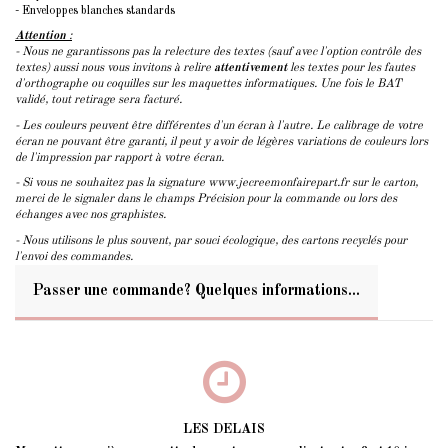
- Enveloppes blanches standards
Attention
:
- Nous ne garantissons pas la relecture des textes (sauf avec l'option contrôle des
textes) aussi nous vous invitons à relire
attentivement
les textes pour les fautes
d'orthographe ou coquilles sur les maquettes informatiques. Une fois le BAT
validé, tout retirage sera facturé.
- Les couleurs peuvent être différentes d'un écran à l'autre. Le calibrage de votre
écran ne pouvant être garanti, il peut y avoir de légères variations de couleurs lors
de l'impression par rapport à votre écran.
- Si vous ne souhaitez pas la signature www.jecreemonfairepart.fr sur le carton,
merci de le signaler dans le champs Précision pour la commande ou lors des
échanges avec nos graphistes.
- Nous utilisons le plus souvent, par souci écologique, des cartons recyclés pour
l'envoi des commandes.
Passer une commande? Quelques informations...
LES DELAIS