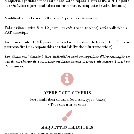
Maquette : première maquette dans votre espace client entre 2 et 10 jours
ouvrés
(selon si personnalisation ou sur-mesure et complexité de votre demande.)
Modification de la maquette
: sous 3 jours
ouvrés
environ
Fabrication
: entre 8 et 10 jours
ouvrés
(selon finitions) après validation du
BAT numérique
Livraison
: entre 1 et 5 jours ouvrés selon votre choix de transporteur (nous ne
pourrons être tenus responsables de retard de livraison du transporteur)
Ces délais sont donnés à titre indicatif et sont susceptibles d’être rallongés
en
cas de surcharge de commande en haute saison mariage (décembre à mai) ou
de vacances.
OFFRE TOUT COMPRIS
- Personnalisation du visuel (couleurs, typos, textes)
- Type du papier au choix
MAQUETTES ILLIMITEES