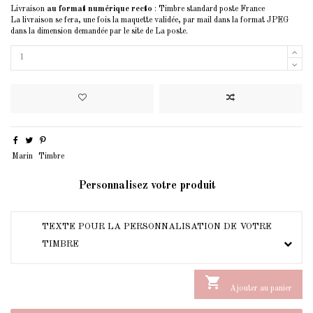
Livraison
au format numérique recto
: Timbre standard poste France
La livraison se fera, une fois la maquette validée, par mail dans la format JPEG
dans la dimension demandée par le site de La poste.
Marin
Timbre
Personnalisez votre produit
TEXTE POUR LA PERSONNALISATION DE VOTRE
TIMBRE

Ajouter au panier