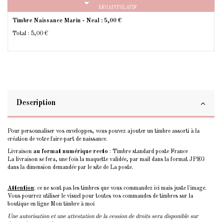
arrow_drop_down
RÉCAPITULATIF
Timbre Naissance Marin - Neal :
5,00 €
Total :
5,00 €
Description
Pour personnaliser vos enveloppes, vous pouvez ajouter un timbre assorti à la
création de votre faire-part de naissance.
Livraison
au format numérique recto
: Timbre standard poste France
La livraison se fera, une fois la maquette validée, par mail dans la format JPEG
dans la dimension demandée par le site de La poste.
Attention
: ce ne sont pas les timbres que vous commandez ici mais juste l'image.
Vous pourrez utiliser le visuel pour toutes vos commandes de timbres sur la
boutique en ligne
Mon timbre à moi
Une autorisation et une attestation de la cession de droits sera disponible sur