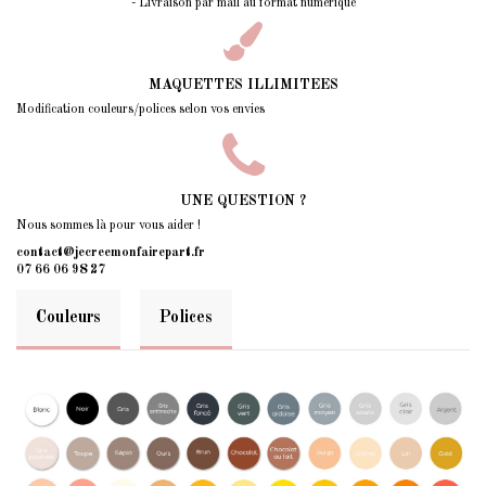
- Livraison par mail au format numérique
MAQUETTES ILLIMITEES
Modification couleurs/polices selon vos envies
UNE QUESTION ?
Nous sommes là pour vous aider !
contact@jecreemonfairepart.fr
07 66 06 98 27
Couleurs
Polices