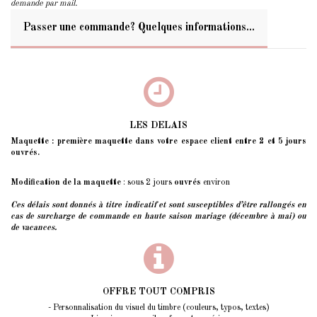
demande par mail.
Passer une commande? Quelques informations...
LES DELAIS
Maquette : première maquette dans votre espace client entre 2 et 5 jours
ouvrés.
Modification de la maquette
: sous 2 jours
ouvrés
environ
Ces délais sont donnés à titre indicatif et sont susceptibles d’être rallongés
en
cas de surcharge de commande en haute saison mariage (décembre à mai) ou
de vacances.
OFFRE TOUT COMPRIS
- Personnalisation du visuel du timbre (couleurs, typos, textes)